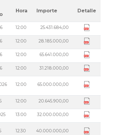
Hora
Importe
Detalle
o
6
12:00
25.431.684,00
6
12:00
28.185.000,00
6
12:00
65.641.000,00
6
12:00
31.218.000,00
026
12:00
65.000.000,00
6
12:00
20.645.900,00
025
13:00
32.000.000,00
5
12:30
40.000.000,00