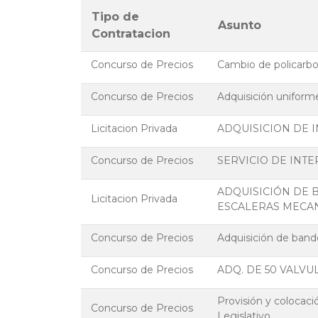
Tipo de
Asunto
Contratacion
Concurso de Precios
Cambio de policarbon
Concurso de Precios
Adquisición uniforme
Licitacion Privada
ADQUISICION DE 
Concurso de Precios
SERVICIO DE INT
ADQUISICIÓN DE 
Licitacion Privada
ESCALERAS MECAN
Concurso de Precios
Adquisición de bande
Concurso de Precios
ADQ. DE 50 VALVU
Provisión y colocac
Concurso de Precios
Legislativo.