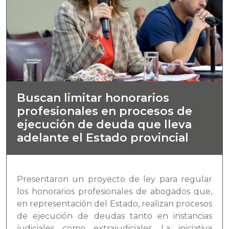
Buscan limitar honorarios
profesionales en procesos de
ejecución de deuda que lleva
adelante el Estado provincial
Presentaron un proyecto de ley para regular
los honorarios profesionales de abogados que,
en representación del Estado, realizan procesos
de ejecución de deudas tanto en instancias
judiciales como extrajudiciales. La iniciativa