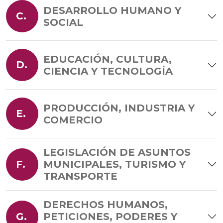
DESARROLLO HUMANO Y
C.
SOCIAL
EDUCACIÓN, CULTURA,
D.
CIENCIA Y TECNOLOGÍA
PRODUCCIÓN, INDUSTRIA Y
E.
COMERCIO
LEGISLACIÓN DE ASUNTOS
F.
MUNICIPALES, TURISMO Y
TRANSPORTE
DERECHOS HUMANOS,
G.
PETICIONES, PODERES Y