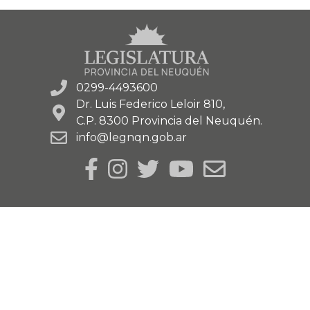
0299-4493600
Dr. Luis Federico Leloir 810,
C.P. 8300 Provincia del Neuquén.
info@legnqn.gob.ar