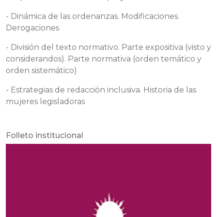
- Dinámica de las ordenanzas. Modificaciones.
Derogaciones
- División del texto normativo. Parte expositiva (visto y
considerandos). Parte normativa (orden temático y
orden sistemático)
- Estrategias de redacción inclusiva. Historia de las
mujeres legisladoras
Folleto institucional