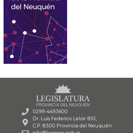
0299-4493600
Dr. Luis Federico Leloir 810,
C.P. 8300 Provincia del Neuquén.
info@legnqn.gob.ar