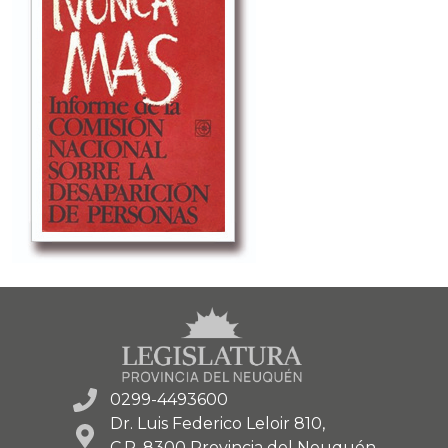
0299-4493600
Dr. Luis Federico Leloir 810,
C.P. 8300 Provincia del Neuquén.