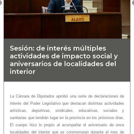
Sesión: de interés múltiples
actividades de impacto social y
aniversarios de localidades del
interior
La Cámara de Diputados aprobó una serie de declaraciones de
interés del Poder Legislativo que destacan distintas actividades
artísticas, deportivas, sindicales, educativas, sociales y
sanitarias que tendrán lugar en la provincia en los próximos días.
El cuerpo hizo lo propio al acompañar el aniversario de once
localidades del interior que se conmemoran durante el mes de