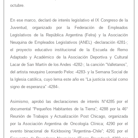
octubre.
En ese marco, declaró de interés legislativo el IX Congreso de la
Juventud, organizado por la Federación de Empleados
Legislativos de la República Argentina (Felra) y la Asociación
Neuquina de Empleados Legislativos (ANEL) -declaración 4281-;
el proyecto educativo institucional de la Escuela de Remo
Adaptado y Académico de la Asociación Deportiva y Cultural
Lacar de San Martín de los Andes -4282-; la canción “Valletanos”,
del artista neuquino Leonardo Peloc -4283- y la Semana Social de
la Iglesia católica, cuyo lema este año es “La justicia social como
signo de esperanza” -4284-.
Asimismo, aprobó las declaraciones de interés N°4285 por el
documental “Pequeños Habitantes de la Tierra”; 4288 por la 46°
Reunión de Trabajos y Actualización Post Chicago, organizada
por la Asociación Argentina de Oncología Clínica; 4290 por el
evento binacional de Kickboxing “Argentina–Chile”; 4291 por el