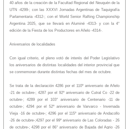
40 años de la creación de la Facultad Regional del Neuquén de la
UTN -4299-; con las XXXVI Jornadas Argentinas de Taquigrafía
Parlamentaria -4312-; con el World Senior Rafting Championship
Argentina 2025, que se llevará en Aluminé -4313- y con la 4°
edición de la Fiesta de los Productores en Añelo -4314-.
Aniversarios de localidades
Con igual criterio, el pleno votó de interés del Poder Legislativo
los aniversarios de distintas localidades del interior provincial que
se conmemoran durante distintas fechas del mes de octubre.
Se trata de la declaración 4286 por el 110º aniversario de Añelo
-21 de octubre-; 4287 por el 92º aniversario de Cutral Co -22 de
octubre-; 4289 por el 103° aniversario de Centenario -11 de
octubre-; 4294 por el 52º aniversario de Varvarco - Invernada
Vieja -16 de octubre-; 4296 por el 115º aniversario de Andacollo
-26 de octubre-;4297 por el 99º aniversario de Las Coloradas - 26
de octubre-; 4298 por el 86° aniversario de Bajada del Agrio -26