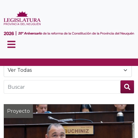
Noticias
Proyecto