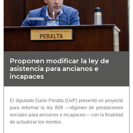
Proponen modificar la ley de
asistencia para ancianos e
incapaces
El diputado Darío Peralta (UxP) presentó un proyecto
para reformar la ley 809 —régimen de prestaciones
sociales para ancianos e incapaces— con la finalidad
de actualizar los montos.