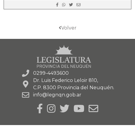
Volver
0299-4493600
Dr. Luis Federico Leloir 810,
C.P. 8300 Provincia del Neuquén.
info@legnqn.gob.ar