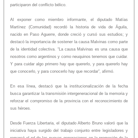
participaron del conflicto bélico.
Al exponer como miembro informante, el diputado Matías
Martínez (Comunidad) recordó la historia de vida de Águila,
nacido en Paso Aguerre, donde creció y cursó sus estudios; y
destacó la importancia de sostener la causa Malvinas como parte
de la identidad colectiva. “La causa Malvinas es una causa que
nosotros como argentinos y como neuquinos tenemos que cuidar.
Y para cuidar algo primero hay que quererlo, y para quererlo hay
que conocerlo, y para conocerlo hay que recordar”, afirmó.
En esa línea, destacó que la institucionalización de la fecha
busca garantizar la transmisión intergeneracional de la memoria y
reforzar el compromiso de la provincia con el reconocimiento de
sus héroes.
Desde Fuerza Libertaria, el diputado Alberto Bruno valoró que la
iniciativa haya surgido del trabajo conjunto entre legisladores y
remarcó el rol de las nuevas generaciones en la promoción de la