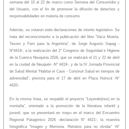
semana del 15 al 22 de marzo como Semana del Consumidor y
del Usuario, con el fin de promover la difusión de derechos y
responsabilidades en materia de consumo.
Además, se votaron siete declaraciones de interés legislativo. Se
trata del reconocimiento a la publicación del libro “Vaca Muerta.
Tesoro y Faro para la Argentina”, de Jorge Augusto Sapag -
N°4418-; a la realización del 2° Congreso de Seguridad e Higiene
de la Cuenca Neuquina 2026, que se realizará el 21 y 22 de abril
en la ciudad de Neuquén -N° 4419-; y de la IV Jornada Provincial
de Salud Mental “Habitar el Caos - Construir Salud en tiempos de
adversidad”, prevista para el 17 de abril en Plaza Huincul -N°
4420-.
En la misma línea, se respaldó el proyecto “Leyendo(nos) en la
montaña”, orientado a la promoción de la literatura infantil y
juvenil, que se presentará en mayo en el marco del Encuentro
Regional Patagónico 2026 -declaración N° 4421-; la muestra
fotográfica “Imagen y Memoria. Retratos para no olvidar” -N°