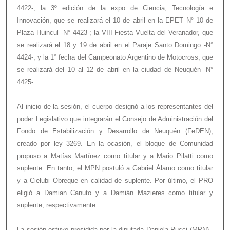
4422-; la 3º edición de la expo de Ciencia, Tecnología e
Innovación, que se realizará el 10 de abril en la EPET N° 10 de
Plaza Huincul -N° 4423-; la VIII Fiesta Vuelta del Veranador, que
se realizará el 18 y 19 de abril en el Paraje Santo Domingo -N°
4424-; y la 1° fecha del Campeonato Argentino de Motocross, que
se realizará del 10 al 12 de abril en la ciudad de Neuquén -N°
4425-.
Al inicio de la sesión, el cuerpo designó a los representantes del
poder Legislativo que integrarán el Consejo de Administración del
Fondo de Estabilización y Desarrollo de Neuquén (FeDEN),
creado por ley 3269. En la ocasión, el bloque de Comunidad
propuso a Matías Martínez como titular y a Mario Pilatti como
suplente. En tanto, el MPN postuló a Gabriel Álamo como titular
y a Cielubi Obreque en calidad de suplente. Por último, el PRO
eligió a Damian Canuto y a Damián Mazieres como titular y
suplente, respectivamente.
La sesión estuvo presidida por la diputada Daniela Rucci (MPN) -