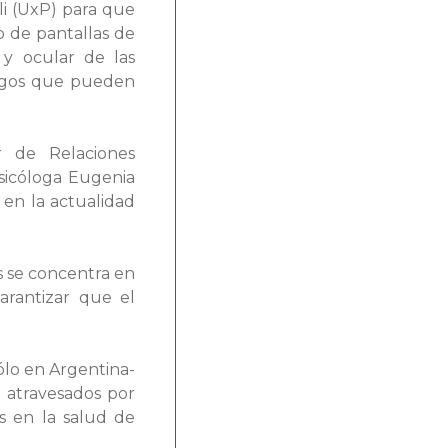
li (UxP) para que
 de pantallas de
a y ocular de las
iesgos que pueden
r de Relaciones
psicóloga Eugenia
en la actualidad
s se concentra en
garantizar que el
sólo en Argentina-
n atravesados por
s en la salud de