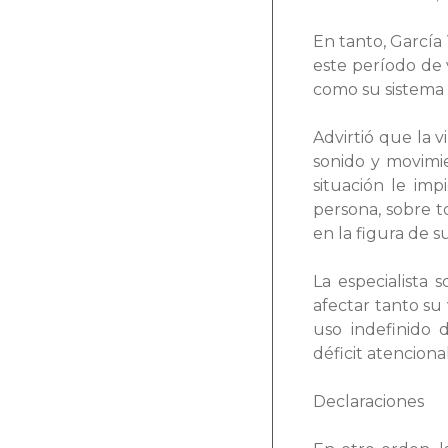
En tanto, García 
este período de 
como su sistema 
Advirtió que la v
sonido y movimi
situación le im
persona, sobre t
en la figura de 
La especialista
afectar tanto su
uso indefinido 
déficit atencion
Declaraciones