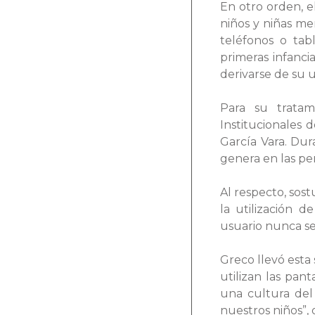
En otro orden, e
niños y niñas m
teléfonos o tabl
primeras infanci
derivarse de su 
Para su tratam
Institucionales 
García Vara. Du
genera en las pe
Al respecto, sos
la utilización d
usuario nunca se 
Greco llevó esta 
utilizan las pan
una cultura del
nuestros niños”, 