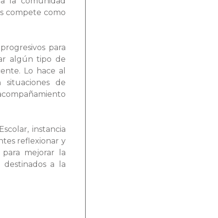
da la comunidad
nos compete como
 progresivos para
ar algún tipo de
ente. Lo hace al
 situaciones de
 y acompañamiento
colar, instancia
ntes reflexionar y
 para mejorar la
 destinados a la