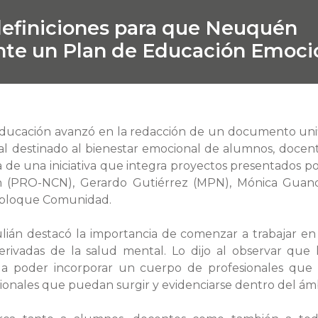
efiniciones para que Neuquén
te un Plan de Educación Emoci
Educación avanzó en la redacción de un documento unif
al destinado al bienestar emocional de alumnos, docen
a de una iniciativa que integra proyectos presentados por
n (PRO-NCN), Gerardo Gutiérrez (MPN), Mónica Guan
 bloque Comunidad.
ulián destacó la importancia de comenzar a trabajar en
erivadas de la salud mental. Lo dijo al observar que l
a a poder incorporar un cuerpo de profesionales qu
onales que puedan surgir y evidenciarse dentro del ám