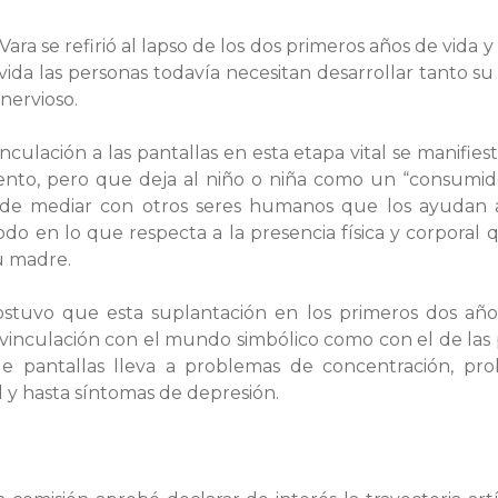
Vara se refirió al lapso de los dos primeros años de vida 
vida las personas todavía necesitan desarrollar tanto su
nervioso.
inculación a las pantallas en esta etapa vital se manifiest
ento, pero que deja al niño o niña como un “consumido
pide mediar con otros seres humanos que los ayudan a
odo en lo que respecta a la presencia física y corporal 
su madre.
 sostuvo que esta suplantación en los primeros dos añ
 vinculación con el mundo simbólico como con el de las 
de pantallas lleva a problemas de concentración, pro
al y hasta síntomas de depresión.