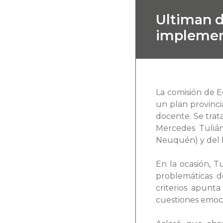
Ultiman d
implemen
La comisión de 
un plan provinci
docente. Se trat
Mercedes Tuliá
Neuquén) y del
En la ocasión, T
problemáticas d
criterios apunt
cuestiones emoci