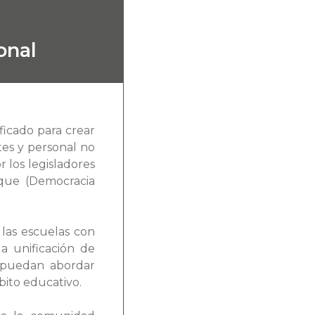
onal
icado para crear
tes y personal no
 los legisladores
que (Democracia
 las escuelas con
a unificación de
e puedan abordar
bito educativo.