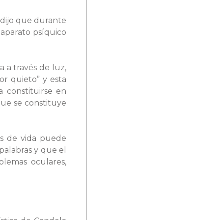
y dijo que durante
 aparato psíquico
a a través de luz,
r quieto” y esta
 constituirse en
que se constituye
os de vida puede
palabras y que el
blemas oculares,