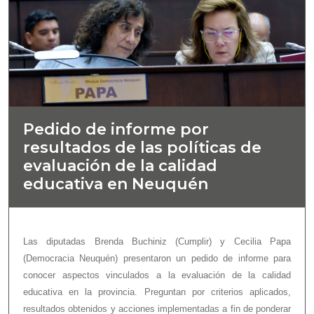
Pedido de informe por
resultados de las políticas de
evaluación de la calidad
educativa en Neuquén
Las diputadas Brenda Buchiniz (Cumplir) y Cecilia Papa
(Democracia Neuquén) presentaron un pedido de informe para
conocer aspectos vinculados a la evaluación de la calidad
educativa en la provincia. Preguntan por criterios aplicados,
resultados obtenidos y acciones implementadas a fin de ponderar