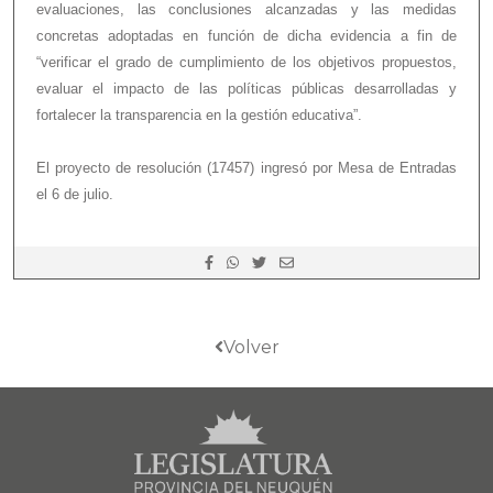
evaluaciones, las conclusiones alcanzadas y las medidas
concretas adoptadas en función de dicha evidencia a fin de
“verificar el grado de cumplimiento de los objetivos propuestos,
evaluar el impacto de las políticas públicas desarrolladas y
fortalecer la transparencia en la gestión educativa”.
El proyecto de resolución (17457) ingresó por Mesa de Entradas
el 6 de julio.
Volver