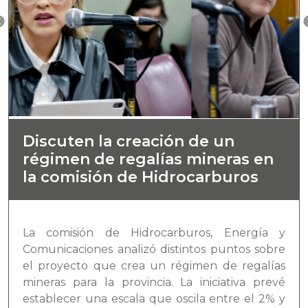
Discuten la creación de un
régimen de regalías mineras en
la comisión de Hidrocarburos
La comisión de Hidrocarburos, Energía y
Comunicaciones analizó distintos puntos sobre
el proyecto que crea un régimen de regalías
mineras para la provincia. La iniciativa prevé
establecer una escala que oscila entre el 2% y