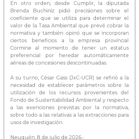
En otro orden, desde Cumplir, la diputada
Brenda Buchiniz pidió precisiones sobre el
coeficiente que se utiliza para determinar el
valor de la Tasa Ambiental que prevé cobrar la
normativa y también opinó que se incorporan
ciertos beneficios a la empresa provincial
Cormine al momento de tener un estatus
preferencial por heredar automáticamente
aéreas de concesiones descontinuadas.
A su turno, César Gass (JxC-UCR) se refirió a la
necesidad de establecer parámetros sobre la
utilización de los recursos provenientes del
Fondo de Sustentabilidad Ambiental y respecto
a las exenciones previstas por la normativa,
sobre todo a las relativas a las extracciones para
usos de investigación.
Neuquén, 8 de julio de 2026.-