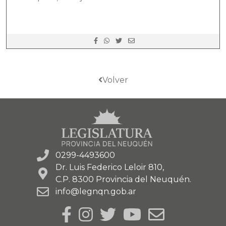
Volver
0299-4493600
Dr. Luis Federico Leloir 810,
C.P. 8300 Provincia del Neuquén.
info@legnqn.gob.ar