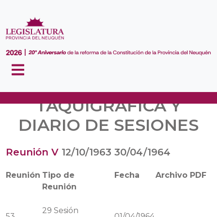
VERSIÓN
TAQUIGRÁFICA Y
DIARIO DE SESIONES
Reunión V
12/10/1963
30/04/1964
Reunión
Tipo de
Fecha
Archivo PDF
Reunión
29
Sesión
53
01/04/1964