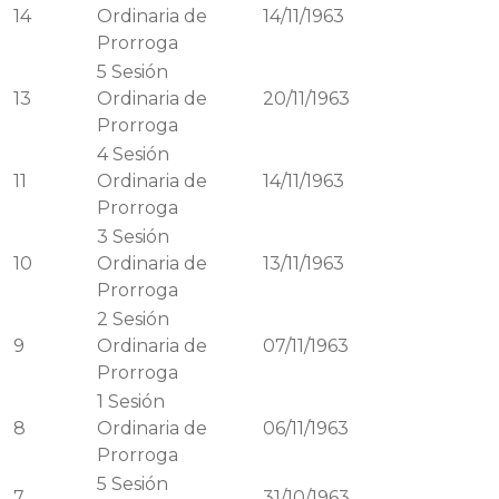
14
Ordinaria de
14/11/1963
Prorroga
5
Sesión
13
Ordinaria de
20/11/1963
Prorroga
4
Sesión
11
Ordinaria de
14/11/1963
Prorroga
3
Sesión
10
Ordinaria de
13/11/1963
Prorroga
2
Sesión
9
Ordinaria de
07/11/1963
Prorroga
1
Sesión
8
Ordinaria de
06/11/1963
Prorroga
5
Sesión
7
31/10/1963