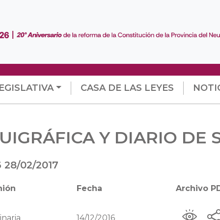
EGISLATIVA
CASA DE LAS LEYES
NOTI
UIGRÁFICA Y DIARIO DE 
6
28/02/2017
nión
Fecha
Archivo P
inaria
14/12/2016