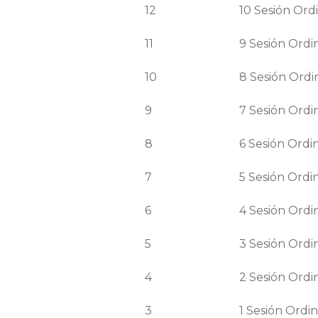
12
10
Sesión
Ordi
11
9
Sesión
Ordin
10
8
Sesión
Ordi
9
7
Sesión
Ordin
8
6
Sesión
Ordin
7
5
Sesión
Ordin
6
4
Sesión
Ordin
5
3
Sesión
Ordin
4
2
Sesión
Ordin
3
1
Sesión
Ordin