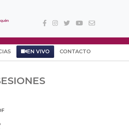
CIAS
EN VIVO
CONTACTO
SESIONES
DF