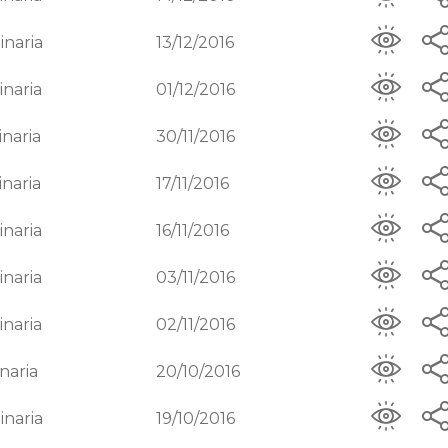
inaria
13/12/2016
inaria
01/12/2016
inaria
30/11/2016
inaria
17/11/2016
inaria
16/11/2016
inaria
03/11/2016
inaria
02/11/2016
naria
20/10/2016
inaria
19/10/2016