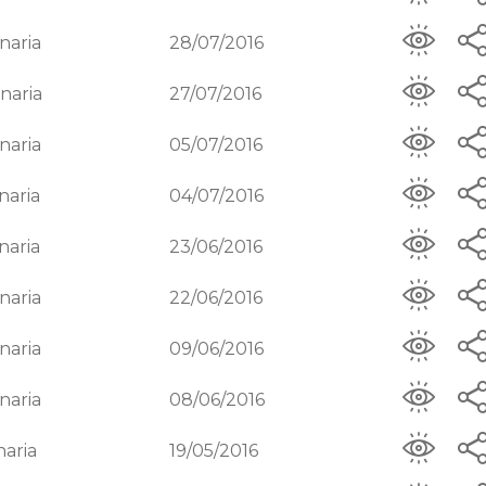
naria
28/07/2016
naria
27/07/2016
naria
05/07/2016
naria
04/07/2016
naria
23/06/2016
naria
22/06/2016
naria
09/06/2016
naria
08/06/2016
naria
19/05/2016