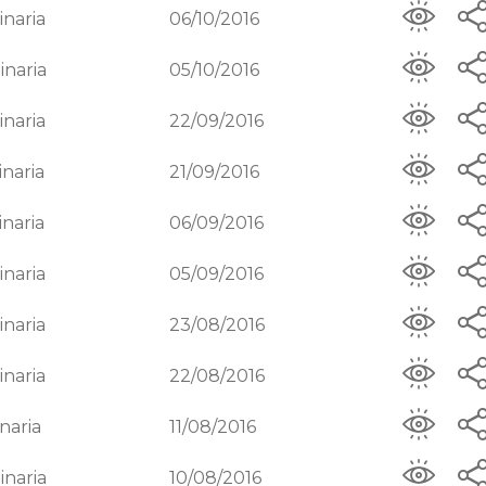
inaria
06/10/2016
inaria
05/10/2016
inaria
22/09/2016
inaria
21/09/2016
inaria
06/09/2016
inaria
05/09/2016
inaria
23/08/2016
inaria
22/08/2016
naria
11/08/2016
inaria
10/08/2016