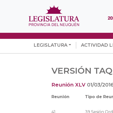
LEGISLATURA
ACTIVIDAD L
VERSIÓN TAQ
Reunión XLV
01/03/201
Reunión
Tipo de Reu
41
39
Sesión
Ord