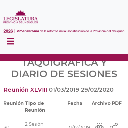
VERSIÓN
TAQUIGRÁFICA Y
DIARIO DE SESIONES
Reunión XLVIII
01/03/2019
29/02/2020
Reunión
Tipo de
Fecha
Archivo PDF
Reunión
2
Sesión
30
21/12/2019