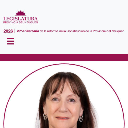
AUTORIDADES