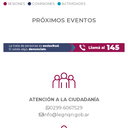
SESIONES
COMISIONES
ACTIVIDADES
PRÓXIMOS EVENTOS
ATENCIÓN A LA CIUDADANÍA
0299-6067529
info@legnqn.gob.ar