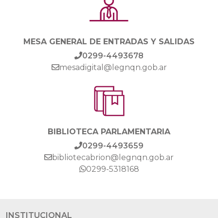
MESA GENERAL DE ENTRADAS Y SALIDAS
0299-4493678
mesadigital@legnqn.gob.ar
BIBLIOTECA PARLAMENTARIA
0299-4493659
bibliotecabrion@legnqn.gob.ar
0299-5318168
INSTITUCIONAL